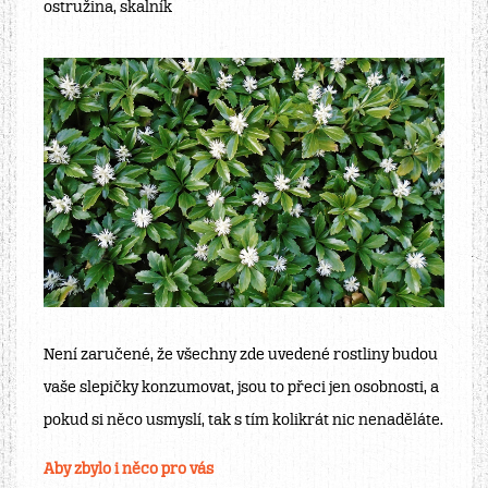
ostružina, skalník
Není zaručené, že všechny zde uvedené rostliny budou
vaše slepičky konzumovat, jsou to přeci jen osobnosti, a
pokud si něco usmyslí, tak s tím kolikrát nic nenaděláte.
Aby zbylo i něco pro vás