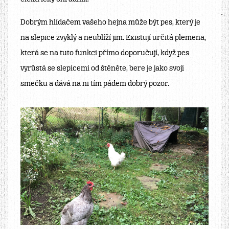
Dobrým hlídačem vašeho hejna může být pes, který je
na slepice zvyklý a neublíží jim. Existují určitá plemena,
která se na tuto funkci přímo doporučují, když pes
vyrůstá se slepicemi od štěněte, bere je jako svoji
smečku a dává na ni tím pádem dobrý pozor.