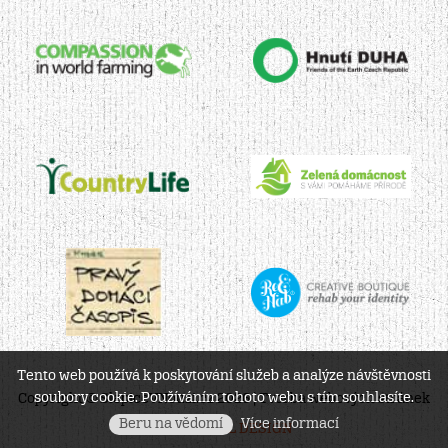
Tento web používá k poskytování služeb a analýze návštěvnosti
soubory cookie. Používáním tohoto webu s tím souhlasíte.
Copyright © SlepiceVNouzi.cz 2026 | Tvorba webových stránek
Beru na vědomí
Více informací
TECHNICAL DESIGN