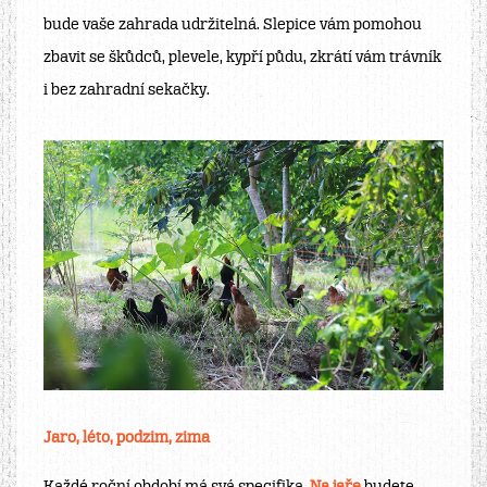
bude vaše zahrada udržitelná. Slepice vám pomohou
zbavit se škůdců, plevele, kypří půdu, zkrátí vám trávník
i bez zahradní sekačky.
Jaro, léto, podzim, zima