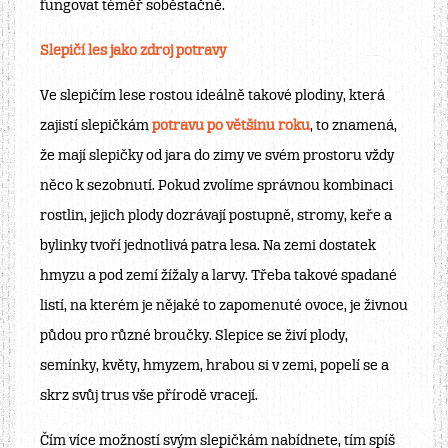
fungovat téměř soběstačně.
Slepičí les jako zdroj potravy
Ve slepičím lese rostou ideálně takové plodiny, která
zajistí slepičkám
potravu po většinu roku
, to znamená,
že mají slepičky od jara do zimy ve svém prostoru vždy
něco k sezobnutí. Pokud zvolíme správnou kombinaci
rostlin, jejich plody dozrávají postupně, stromy, keře a
bylinky tvoří jednotlivá patra lesa. Na zemi dostatek
hmyzu a pod zemí žížaly a larvy. Třeba takové spadané
listí, na kterém je nějaké to zapomenuté ovoce, je živnou
půdou pro různé broučky. Slepice se živí plody,
semínky, květy, hmyzem, hrabou si v zemi, popelí se a
skrz svůj trus vše přírodě vracejí.
Čím více možností svým slepičkám nabídnete, tím spíš