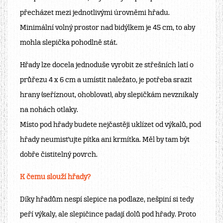
přecházet mezi jednotlivými úrovněmi hřadu.
Minimální volný prostor nad bidýlkem je 45 cm, to aby
mohla slepička pohodlně stát.
Hřady lze docela jednoduše vyrobit ze střešních latí o
průřezu 4 x 6 cm a umístit naležato, je potřeba srazit
hrany (seříznout, ohoblovat), aby slepičkám nevznikaly
na nohách otlaky.
Místo pod hřady budete nejčastěji uklízet od výkalů, pod
hřady neumisťujte pítka ani krmítka. Měl by tam být
dobře čistitelný povrch.
K čemu slouží hřady?
Díky hřadům nespí slepice na podlaze, nešpiní si tedy
peří výkaly, ale slepičince padají dolů pod hřady. Proto