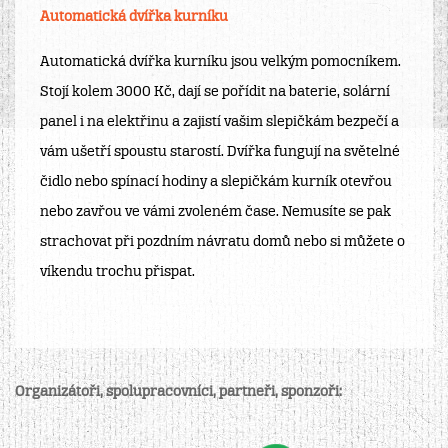
Automatická dvířka kurníku
Automatická dvířka kurníku jsou velkým pomocníkem.
Stojí kolem 3000 Kč, dají se pořídit na baterie, solární
panel i na elektřinu a zajistí vašim slepičkám bezpečí a
vám ušetří spoustu starostí. Dvířka fungují na světelné
čidlo nebo spínací hodiny a slepičkám kurník otevřou
nebo zavřou ve vámi zvoleném čase. Nemusíte se pak
strachovat při pozdním návratu domů nebo si můžete o
víkendu trochu přispat.
Organizátoři, spolupracovníci, partneři, sponzoři: