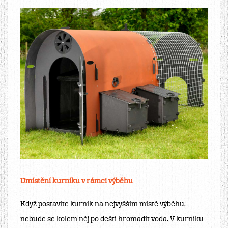
Umístění kurníku v rámci výběhu
Když postavíte kurník na nejvyšším místě výběhu,
nebude se kolem něj po dešti hromadit voda. V kurníku