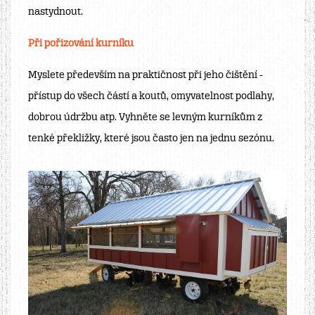
nastydnout.
Při pořizování kurníku
Myslete především na praktičnost při jeho čištění -
přístup do všech částí a koutů, omyvatelnost podlahy,
dobrou údržbu atp. Vyhněte se levným kurníkům z
tenké překližky, které jsou často jen na jednu sezónu.