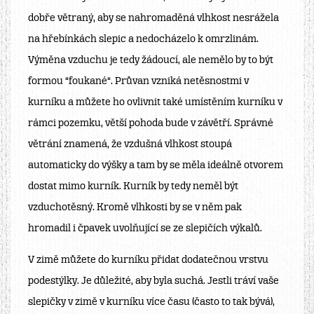
dobře větraný, aby se nahromaděná vlhkost nesrážela
na hřebínkách slepic a nedocházelo k omrzlinám.
Výměna vzduchu je tedy žádoucí, ale nemělo by to být
formou “foukané“. Průvan vzniká netěsnostmi v
kurníku a můžete ho ovlivnit také umístěním kurníku v
rámci pozemku, větší pohoda bude v závětří. Správné
větrání znamená, že vzdušná vlhkost stoupá
automaticky do výšky a tam by se měla ideálně otvorem
dostat mimo kurník. Kurník by tedy neměl být
vzduchotěsný. Kromě vlhkosti by se v něm pak
hromadil i čpavek uvolňující se ze slepičích výkalů.
V zimě můžete do kurníku přidat dodatečnou vrstvu
podestýlky. Je důležité, aby byla suchá. Jestli tráví vaše
slepičky v zimě v kurníku více času (často to tak bývá),